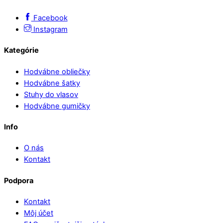
Facebook
Instagram
Kategórie
Hodvábne obliečky
Hodvábne šatky
Stuhy do vlasov
Hodvábne gumičky
Info
O nás
Kontakt
Podpora
Kontakt
Môj účet