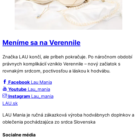
Meníme sa na Verennile
Značka LAU končí, ale príbeh pokračuje. Po náročnom období
právnych komplikácií vzniklo Verennile – nový začiatok s
rovnakým srdcom, poctivosťou a láskou k hodvábu.
Facebook
Lau Mania
Youtube
Lau_mania
Instagram
Lau_mania
LAU.sk
LAU Mania je ručná zákazková výroba hodvábnych doplnkov a
oblečenia pochádzajúca zo srdca Slovenska
Socialne média