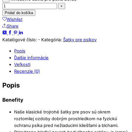
+
Pridať do košíka
Wishlist
Share
Katalógové číslo:
-
Kategória:
Šatky pre psíkov
Popis
Ďalšie informácie
Veľkosti
Recenzie (0)
Popis
Benefity
Naše klasické trojrohé šatky pre psov sú okrem
roztomilej ozdoby dobrým prostriedkom na fyzickú
ochranu psíka pred nežiaducimi kliešťami a blchami.