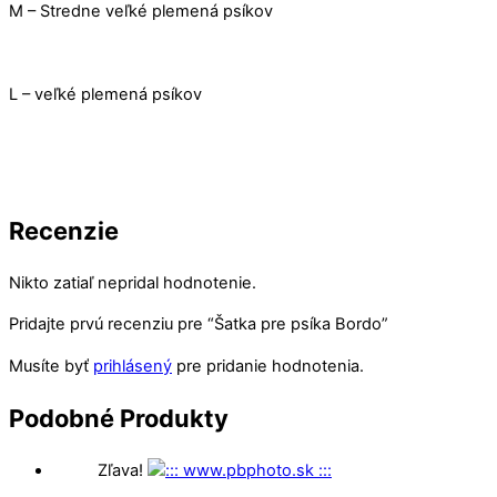
M – Stredne veľké plemená psíkov
L – veľké plemená psíkov
Recenzie
Nikto zatiaľ nepridal hodnotenie.
Pridajte prvú recenziu pre “Šatka pre psíka Bordo”
Musíte byť
prihlásený
pre pridanie hodnotenia.
Podobné
Produkty
Zľava!