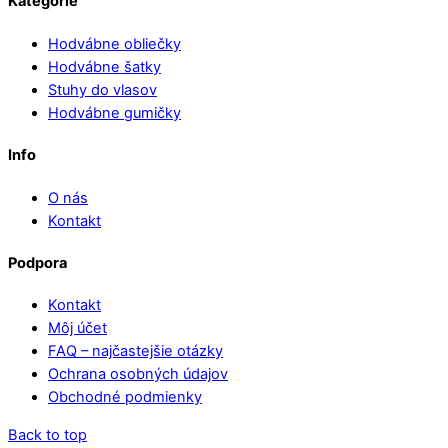
Kategórie
Hodvábne obliečky
Hodvábne šatky
Stuhy do vlasov
Hodvábne gumičky
Info
O nás
Kontakt
Podpora
Kontakt
Môj účet
FAQ – najčastejšie otázky
Ochrana osobných údajov
Obchodné podmienky
Back to top