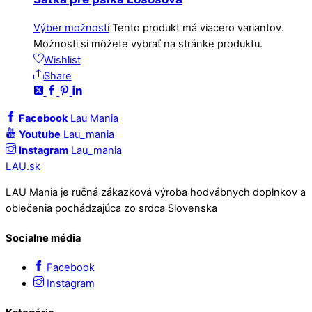
Výber možností
Tento produkt má viacero variantov.
Možnosti si môžete vybrať na stránke produktu.
Wishlist
Share
Facebook
Lau Mania
Youtube
Lau_mania
Instagram
Lau_mania
LAU.sk
LAU Mania je ručná zákazková výroba hodvábnych doplnkov a
oblečenia pochádzajúca zo srdca Slovenska
Socialne média
Facebook
Instagram